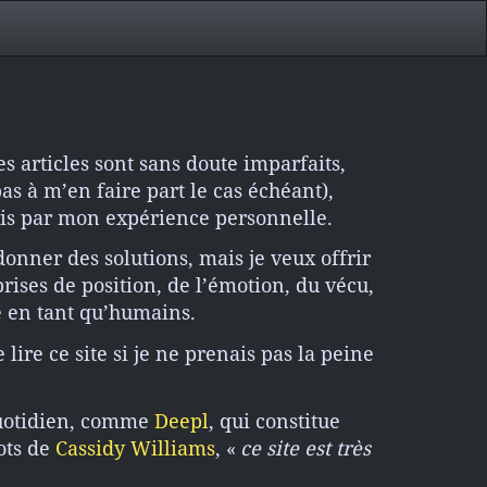
es articles sont sans doute imparfaits,
as à m’en faire part le cas échéant),
ris par mon expérience personnelle.
onner des solutions, mais je veux offrir
prises de position, de l’émotion, du vécu,
re en tant qu’humains.
ire ce site si je ne prenais pas la peine
u quotidien, comme
Deepl
, qui constitue
mots de
Cassidy Williams
, «
ce site est très