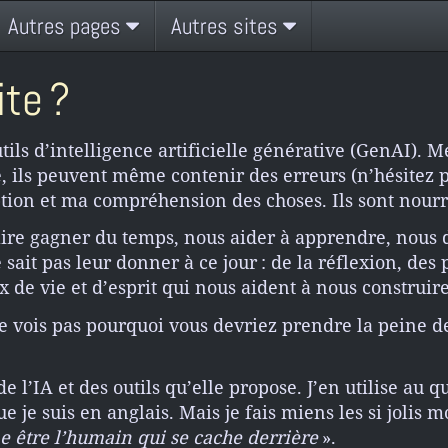
Autres pages
Autres sites
ite ?
tils d’intelligence artificielle générative (GenAI). M
é, ils peuvent même contenir des erreurs (n’hésitez p
tion et ma compréhension des choses. Ils sont nour
faire gagner du temps, nous aider à apprendre, nous d
sait pas leur donner à ce jour : de la réflexion, des 
x de vie et d’esprit qui nous aident à nous construi
 vois pas pourquoi vous devriez prendre la peine de l
 de l’IA et des outils qu’elle propose. J’en utilise a
 je suis en anglais. Mais je fais miens les si jolis 
e être l’humain qui se cache derrière
».