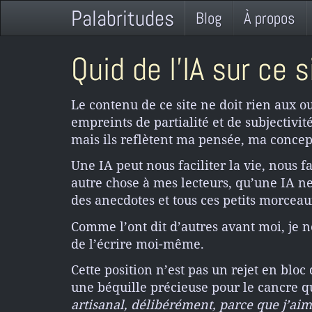
Palabritudes
Blog
À propos
Quid de l’IA sur ce s
Le contenu de ce site ne doit rien aux ou
empreints de partialité et de subjectivit
mais ils reflètent ma pensée, ma concep
Une IA peut nous faciliter la vie, nous 
autre chose à mes lecteurs, qu’une IA ne 
des anecdotes et tous ces petits morceau
Comme l’ont dit d’autres avant moi, je ne
de l’écrire moi-même.
Cette position n’est pas un rejet en bloc
une béquille précieuse pour le cancre que
artisanal, délibérément, parce que j’aim