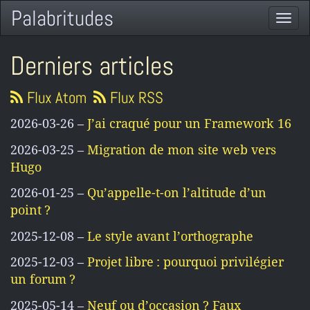
Palabritudes
Togg
navi
Derniers articles
Flux Atom
Flux RSS
2026-03-26 –
J’ai craqué pour un Framework 16
2026-03-25 –
Migration de mon site web vers
Hugo
2026-01-25 –
Qu’appelle-t-on l’altitude d’un
point ?
2025-12-08 –
Le style avant l’orthographe
2025-12-03 –
Projet libre : pourquoi privilégier
un forum ?
2025-05-14 –
Neuf ou d’occasion ? Faux