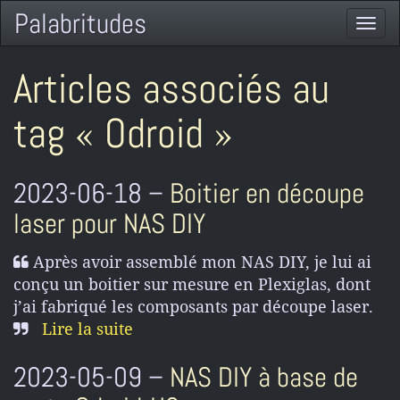
Palabritudes
Togg
navi
Articles associés au
tag « Odroid »
2023-06-18 –
Boitier en découpe
laser pour NAS DIY
Après avoir assemblé mon NAS DIY, je lui ai
conçu un boitier sur mesure en Plexiglas, dont
j’ai fabriqué les composants par découpe laser.
Lire la suite
2023-05-09 –
NAS DIY à base de