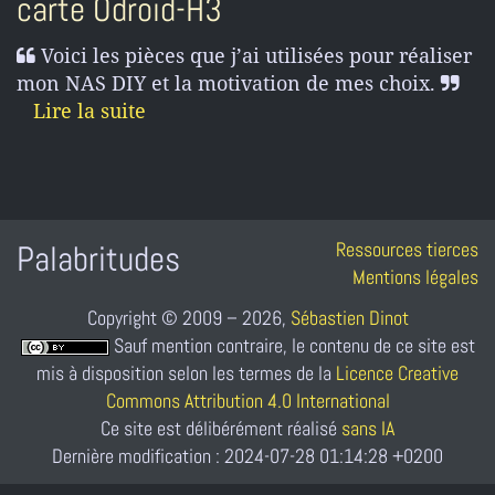
carte Odroid-H3
Voici les pièces que j’ai utilisées pour réaliser
mon NAS DIY et la motivation de mes choix.
Lire la suite
Ressources tierces
Palabritudes
Mentions légales
Copyright © 2009 – 2026,
Sébastien Dinot
Sauf mention contraire, le contenu de ce site est
mis à disposition selon les termes de la
Licence Creative
Commons Attribution 4.0 International
Ce site est délibérément réalisé
sans IA
Dernière modification : 2024-07-28 01:14:28 +0200