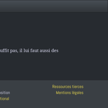
fit pas, il lui faut aussi des
Ressources tierces
osition
Mentions légales
tional