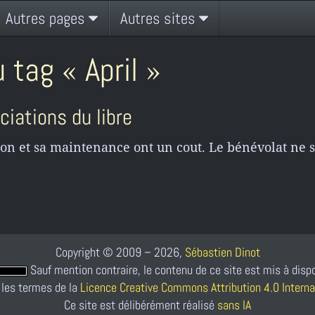
Autres pages
Autres sites
 tag « April »
iations du libre
ation et sa maintenance ont un cout. Le bénévolat ne suf
Copyright © 2009 – 2026,
Sébastien Dinot
Sauf mention contraire, le contenu de ce site est mis à disp
 les termes de la
Licence Creative Commons Attribution 4.0 Interna
Ce site est délibérément réalisé
sans IA