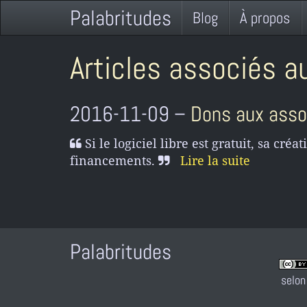
Palabritudes
Blog
À propos
Articles associés au
2016-11-09 –
Dons aux assoc
Si le logiciel libre est gratuit, sa cré
financements.
Lire la suite
Palabritudes
selon